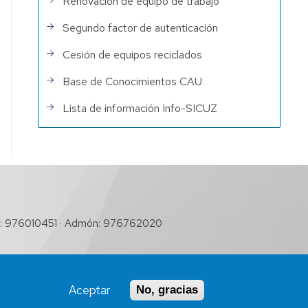
Renovación de equipo de trabajo
Segundo factor de autenticación
Cesión de equipos reciclados
Base de Conocimientos CAU
Lista de información Info-SICUZ
: 976010451 · Admón: 976762020
Aceptar
No, gracias