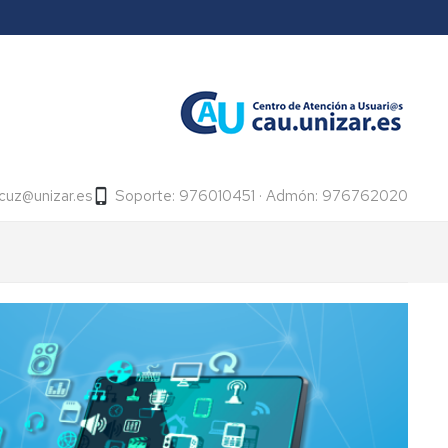
icuz@unizar.es
Soporte: 976010451 · Admón: 976762020