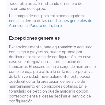
hacer otra petición indicando el número de
inventario del equipo.
La compra de equipamiento homologado se
enmarca dentro de las
condiciones generales de
Atención al Puesto de Trabajo.
Excepciones generales
Excepcionalmente, para equipamiento adquirido
con cargo a proyectos, puede optarse por
declinar este servicio de configuración, en cuyo
caso se entregará con la configuración del
fabricante. El usuario se hará cargo de mantenerlo
como se exija para utilizarlo en la red corporativa
de la Universidad. Inevitablemente, esta opción
puede dificultar la prestación del servicio de
mantenimiento en condiciones óptimas. En el
formulario de petición puede marcar la opción
correspondiente si desea declinar el servicio de
configuración.