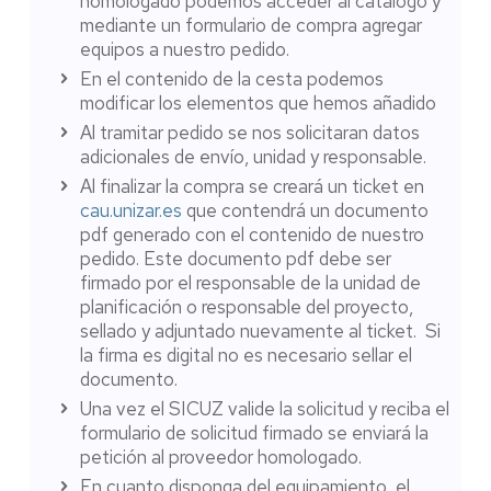
homologado podemos acceder al catálogo y
mediante un formulario de compra agregar
equipos a nuestro pedido.
En el contenido de la cesta podemos
modificar los elementos que hemos añadido
Al tramitar pedido se nos solicitaran datos
adicionales de envío, unidad y responsable.
Al finalizar la compra se creará un ticket en
cau.unizar.es
que contendrá un documento
pdf generado con el contenido de nuestro
pedido. Este documento pdf debe ser
firmado por el responsable de la unidad de
planificación o responsable del proyecto,
sellado y adjuntado nuevamente al ticket. Si
la firma es digital no es necesario sellar el
documento.
Una vez el SICUZ valide la solicitud y reciba el
formulario de solicitud firmado se enviará la
petición al proveedor homologado.
En cuanto disponga del equipamiento, el