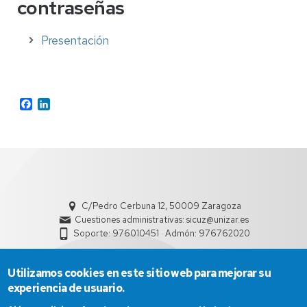
contraseñas
Presentación
Facebook
LinkedIn
C/Pedro Cerbuna 12, 50009 Zaragoza
Cuestiones administrativas: sicuz@unizar.es
Soporte: 976010451 · Admón: 976762020
Utilizamos cookies en este sitio web para mejorar su
experiencia de usuario.