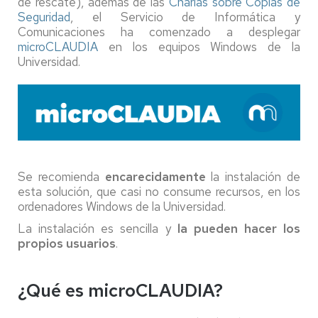
de rescate), además de las
Charlas sobre Copias de
Seguridad
, el Servicio de Informática y
Comunicaciones ha comenzado a desplegar
microCLAUDIA
en los equipos Windows de la
Universidad.
Se recomienda
encarecidamente
la instalación de
esta solución, que casi no consume recursos, en los
ordenadores Windows de la Universidad.
La instalación es sencilla y
la pueden hacer los
propios usuarios
.
¿Qué es microCLAUDIA?