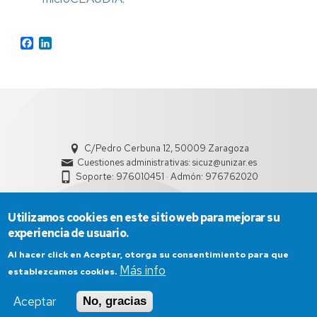
Facebook
LinkedIn
C/Pedro Cerbuna 12, 50009 Zaragoza
Cuestiones administrativas: sicuz@unizar.es
Soporte: 976010451 · Admón: 976762020
Utilizamos cookies en este sitio web para mejorar su
experiencia de usuario.
Al hacer click en Aceptar, otorga su consentimiento para que
Más info
establezcamos cookies.
Aviso Legal
Condiciones generales de uso
Aceptar
No, gracias
Política de Privacidad
Política de Cookies