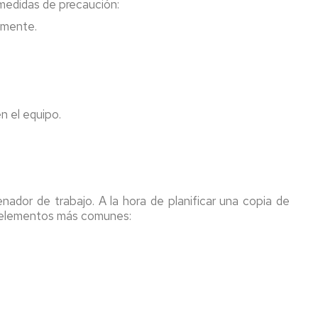
medidas de precaución:
tamente.
n el equipo.
dor de trabajo. A la hora de planificar una copia de
 elementos más comunes: