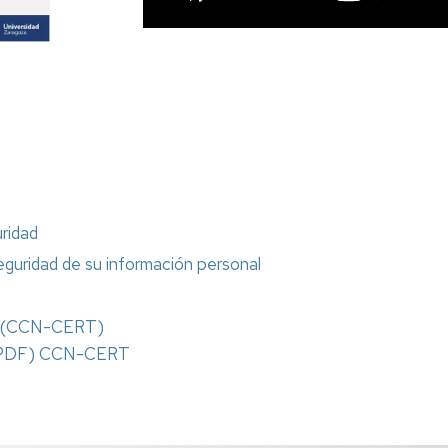
ridad
guridad de su información personal
as (CCN-CERT)
un PDF) CCN-CERT