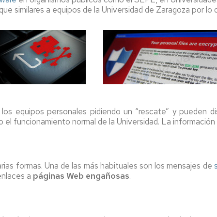
nto
taque similares a equipos de la Universidad de Zaragoza por
o
e los equipos personales pidiendo un “rescate” y pueden di
el funcionamiento normal de la Universidad. La información
ón
rias formas. Una de las más habituales son los mensajes de
enlaces a
páginas Web engañosas
.
s