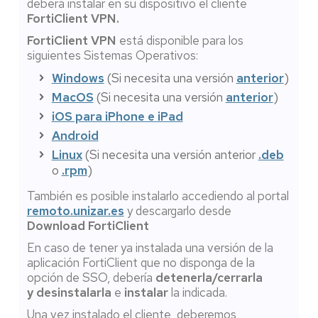
deberá instalar en su dispositivo el cliente
FortiClient VPN.
FortiClient VPN
está disponible para los
siguientes Sistemas Operativos:
Windows
(Si necesita una versión
anterior
)
MacOS
(Si necesita una versión
anterior
)
iOS para iPhone e iPad
Android
Linux
(Si necesita una versión anterior
.deb
o
.rpm
)
También es posible instalarlo accediendo al portal
remoto.unizar.es
y descargarlo desde
Download FortiClient
En caso de tener ya instalada una versión de la
aplicación FortiClient que no disponga de la
opción de SSO, debería
detenerla/cerrarla
y desinstalarla
e
instalar
la indicada.
Una vez instalado el cliente, deberemos