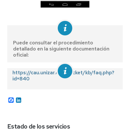
Puede consultar el procedimiento
detallado en la siguiente documentación
oficial:
https://cau.unizar.es/osticket/kb/faq.php?
id=840
Facebook
LinkedIn
Estado de los servicios