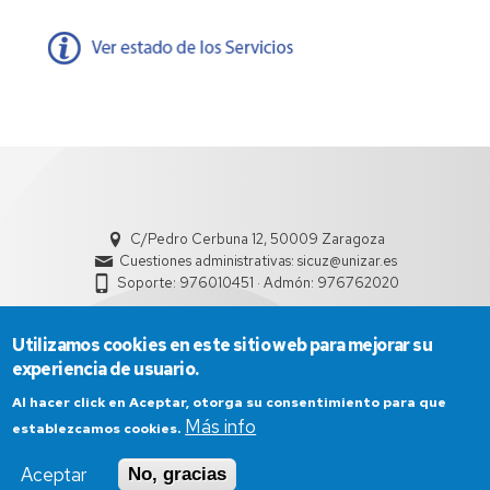
C/Pedro Cerbuna 12, 50009 Zaragoza
Cuestiones administrativas: sicuz@unizar.es
Soporte: 976010451 · Admón: 976762020
Utilizamos cookies en este sitio web para mejorar su
experiencia de usuario.
Al hacer click en Aceptar, otorga su consentimiento para que
Más info
establezcamos cookies.
Aviso Legal
Condiciones generales de uso
Aceptar
No, gracias
Política de Privacidad
Política de Cookies