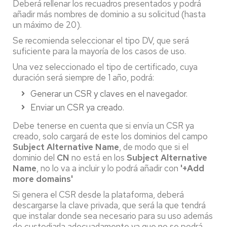
Deberá rellenar los recuadros presentados y podrá
añadir más nombres de dominio a su solicitud (hasta
un máximo de 20).
Se recomienda seleccionar el tipo DV, que será
suficiente para la mayoría de los casos de uso.
Una vez seleccionado el tipo de certificado, cuya
duración será siempre de 1 año, podrá:
Generar un CSR y claves en el navegador.
Enviar un CSR ya creado.
Debe tenerse en cuenta que si envía un CSR ya
creado, solo cargará de este los dominios del campo
Subject Alternative Name
, de modo que si el
dominio del
CN
no está en los
Subject Alternative
Name
, no lo va a incluir y lo podrá añadir con
'+Add
more domains'
Si genera el CSR desde la plataforma, deberá
descargarse la clave privada, que será la que tendrá
que instalar donde sea necesario para su uso además
de custodiarla adecuadamente ya que no se podrá