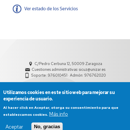
C/Pedro Cerbuna 12, 50009 Zaragoza
Cuestiones administrativas: sicuz@unizar.es
Soporte: 976010451 · Admón: 976762020
Utilizamos cookies en este sitio web para mejorar su
experiencia de usuario.
Al hacer click en Aceptar, otorga su consentimiento para que
Más info
establezcamos cookies.
Aviso Legal
Condiciones generales de uso
Aceptar
No, gracias
Política de Privacidad
Política de Cookies