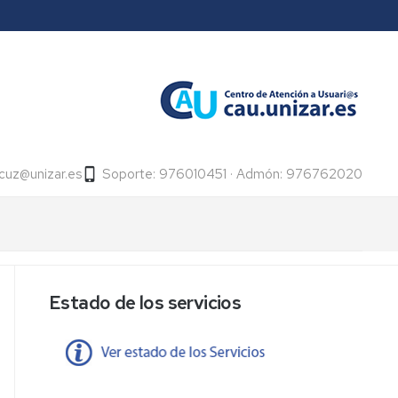
icuz@unizar.es
Soporte: 976010451 · Admón: 976762020
Estado de los servicios