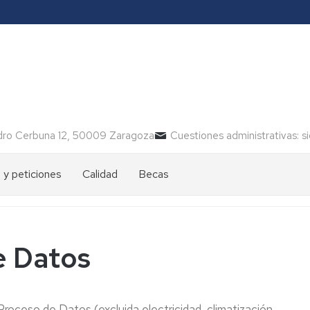
ro Cerbuna 12, 50009 Zaragoza
Cuestiones administrativas: s
 y peticiones
Calidad
Becas
)
e Datos
nto
r
roceso de Datos (excluida electricidad, climatización,