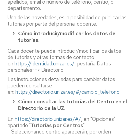
apellidos, email o número de teléfono, centro, o
departamento.
Una de las novedades, es la posibilidad de publicar las
tutorías por parte del personal docente.
Cómo introducir/modificar los datos de
tutorías.
Cada docente puede introducir/modificar los datos
de tutorías y otras formas de contacto
en
https://identidad.unizar.es/
, pestaña Datos
personales--> Directorio.
Las instrucciones detalladas para cambiar datos
pueden consultarse
en:
https://directorio.unizar.es/#/cambio_telefono
Cómo consultar las tutorías del Centro en el
Directorio de la UZ.
En
https://directorio.unizar.es/#/
, en "Opciones",
apartado "
Tutorías por Centros
":
- Seleccionando centro aparecerán, por orden