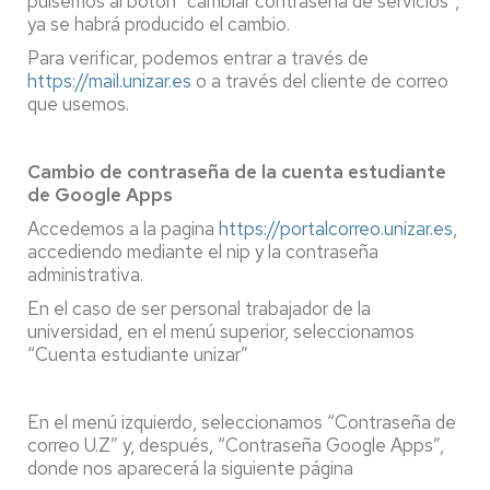
pulsemos al botón “cambiar contraseña de servicios”,
ya se habrá producido el cambio.
Para verificar, podemos entrar a través de
https://mail.unizar.es
o a través del cliente de correo
que usemos.
Cambio de contraseña de la cuenta estudiante
de Google Apps
Accedemos a la pagina
https://portalcorreo.unizar.es
,
accediendo mediante el nip y la contraseña
administrativa.
En el caso de ser personal trabajador de la
universidad, en el menú superior, seleccionamos
“Cuenta estudiante unizar”
En el menú izquierdo, seleccionamos “Contraseña de
correo U.Z” y, después, “Contraseña Google Apps”,
donde nos aparecerá la siguiente página