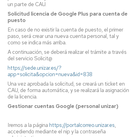
un parte de CAU.
Solicitud licencia de Google Plus para cuenta de
puesto
En caso de no existir la cuenta de puesto, el primer
paso, será crear una nueva cuenta personal, tal y
como se indica más arriba.
A continuación, se deberá realizar el trámite a través
del servicio Solicit@
https://sede.unizar.es/?
app=solicita&opcion=nueva&id=838
Una vez aprobada la solicitud, se creará un ticket en
CAU, de forma automática, y se realizará la asignación
de la licencia.
Gestionar cuentas Google (personal unizar)
Iremos a la página
https://portalcorreo.unizar.es
,
accediendo mediante el nip y la contraseña